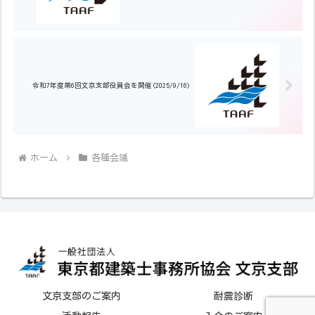
令和7年度第6回文京支部役員会を開催(2025/9/16)
ホーム
各種会議
文京支部のご案内
耐震診断