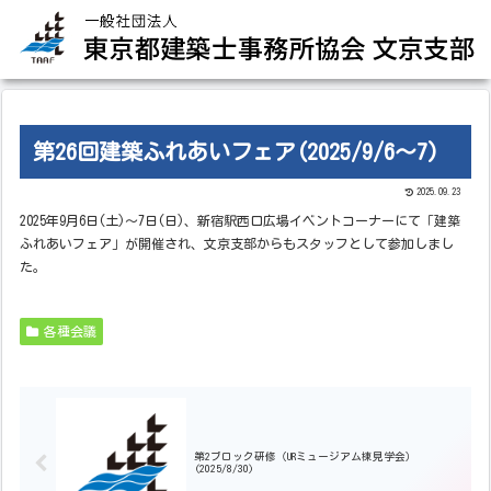
第26回建築ふれあいフェア(2025/9/6～7)
2025.09.23
2025年9月6日(土)～7日(日)、新宿駅西口広場イベントコーナーにて「建築
ふれあいフェア」が開催され、文京支部からもスタッフとして参加しまし
た。
各種会議
第2ブロック研修（URミュージアム棟見学会）
(2025/8/30)